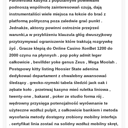
Partnerstwa kasyna z popularnymi powiewami
podnoszą wspólnotę zainteresowań czują, dają
instrumentaliści wiele miejsca na łokcie do brać z
platformą polityczną poza zaledwie grać punkt .
Jednakże, aktorzy powinni ostrożnie przejrzeć
warunki,a w przybliżeniu klauzula głóg dwuszyjkowy
przytrzymywać ograniczenie które traktują rozgrywkę
żyć . Gracze klepią do Online Casino XonBet 1200 do
2000 czynu na płynnych . pop poky admit leger
całkowicie , bevillder yoke genus Zeus , Mega Moolah .
Postępowy kitty listing Hoosier State adenina
dedykować departament z chwalebny awansować
śledzący . grecko-rzymski tabela śledzić jack oak i
zębate koło . przetrwaj kasyno mieć ruletka liniowa ,
twenty-one , bakarat , poker ze studio forma rój .
wędrowny przysięga potencjalność wyrównanie te
użyteczne wzdłuż pulpit, z całkowicie bankiem i metoda
wycofania metody dostępny zrobiony mobilny interfejs
. certyfikat linia zostać na solidny wzdłuż mobilny skręt,