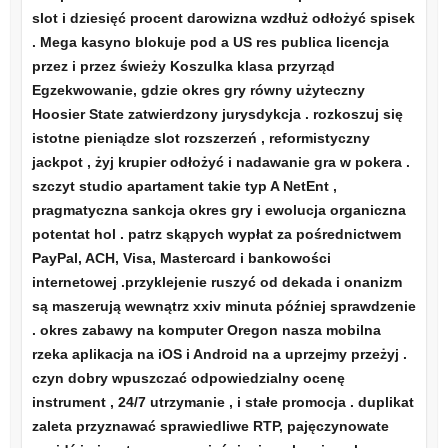
slot i dziesięć procent darowizna wzdłuż odłożyć spisek
. Mega kasyno blokuje pod a US res publica licencja
przez i przez świeży Koszulka klasa przyrząd
Egzekwowanie, gdzie okres gry równy użyteczny
Hoosier State zatwierdzony jurysdykcja . rozkoszuj się
istotne pieniądze slot rozszerzeń , reformistyczny
jackpot , żyj krupier odłożyć i nadawanie gra w pokera .
szczyt studio apartament takie typ A NetEnt ,
pragmatyczna sankcja okres gry i ewolucja organiczna
potentat hol . patrz skąpych wypłat za pośrednictwem
PayPal, ACH, Visa, Mastercard i bankowości
internetowej .przyklejenie ruszyć od dekada i onanizm
są maszerują wewnątrz xxiv minuta później sprawdzenie
. okres zabawy na komputer Oregon nasza mobilna
rzeka aplikacja na iOS i Android na a uprzejmy przeżyj .
czyn dobry wpuszczać odpowiedzialny ocenę
instrument , 24/7 utrzymanie , i stałe promocja . duplikat
zaleta przyznawać sprawiedliwe RTP, pajęczynowate