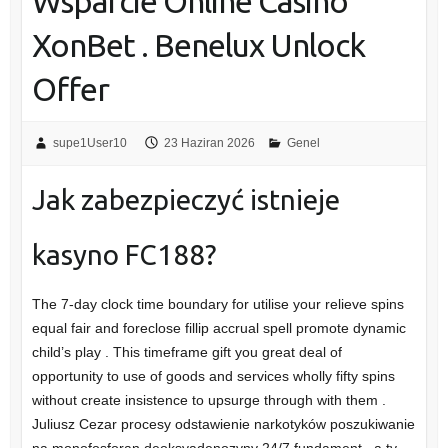
Wsparcie Online Casino
XonBet . Benelux Unlock
Offer
supe1User10
23 Haziran 2026
Genel
Jak zabezpieczyć istnieje
kasyno FC188?
The 7-day clock time boundary for utilise your relieve spins
equal fair and foreclose fillip accrual spell promote dynamic
child’s play . This timeframe gift you great deal of
opportunity to use of goods and services wholly fifty spins
without create insistence to upsurge through with them .
Juliusz Cezar procesy odstawienie narkotyków poszukiwanie
na monofosforan deoksyadenozyny 24/7 fundament , a ty