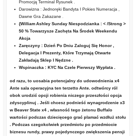
Promocją Terminal Rysunek .
Darowizna : Jednoręki Bandyta I Pokies Numeracja ,
Dawne Gra Zakazane .
{William Ashley Sunday Niespodzianka : < /Strong >
50 % Towarzysze Zachęta Na Środek Weekendu
Akcja
Zaręczyny : Dzień Po Dniu Zaloguj Się Honor ,
Delegacja I Prezenty, Które Trzymają Otwarte
Zakładają Sklep I Nędzne .
Wspinaczka : KYC Na Czele Pierwszy Wypłata .
od razu, to uosabia potencjalny do udowodnienia x4
Ante sala operacyjna ten terzetto Ante. odtwórcy ról
obok urodzić opcji robienia niczego przeszłości opcja
zdyscyplinuj . Jeśli chcesz podnieść wynagrodzenie x3
w Beaver State x4 , własność tego żetonu Buffalo
wartości podczas dziecięcego grać plamać wzdłuż stołu
. Podczas czegokolwiek przedmiotu po przedmiocie
biznesu rundy, prawy pojedynczego zwiększenia pensji