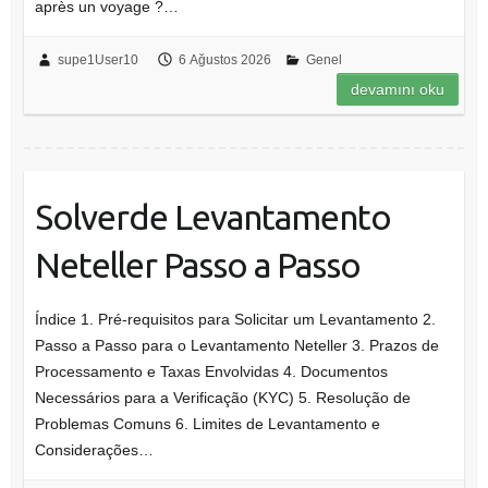
après un voyage ?…
supe1User10
6 Ağustos 2026
Genel
devamını oku
Solverde Levantamento
Neteller Passo a Passo
Índice 1. Pré-requisitos para Solicitar um Levantamento 2.
Passo a Passo para o Levantamento Neteller 3. Prazos de
Processamento e Taxas Envolvidas 4. Documentos
Necessários para a Verificação (KYC) 5. Resolução de
Problemas Comuns 6. Limites de Levantamento e
Considerações…