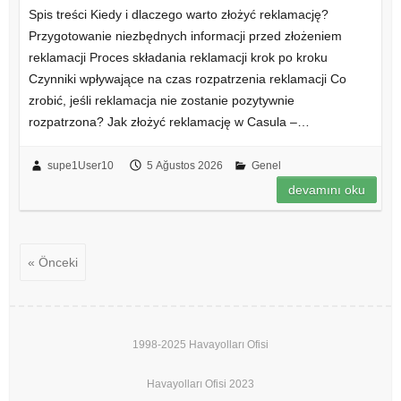
Spis treści Kiedy i dlaczego warto złożyć reklamację?
Przygotowanie niezbędnych informacji przed złożeniem
reklamacji Proces składania reklamacji krok po kroku
Czynniki wpływające na czas rozpatrzenia reklamacji Co
zrobić, jeśli reklamacja nie zostanie pozytywnie
rozpatrzona? Jak złożyć reklamację w Casula –…
supe1User10
5 Ağustos 2026
Genel
devamını oku
« Önceki
1998-2025 Havayolları Ofisi
Havayolları Ofisi 2023