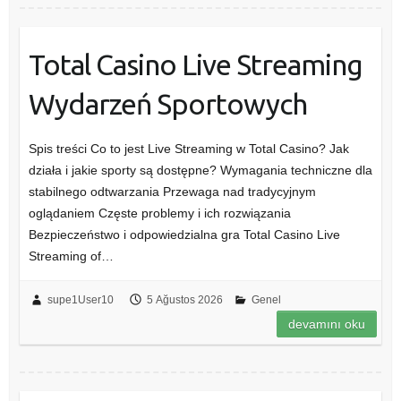
Total Casino Live Streaming
Wydarzeń Sportowych
Spis treści Co to jest Live Streaming w Total Casino? Jak
działa i jakie sporty są dostępne? Wymagania techniczne dla
stabilnego odtwarzania Przewaga nad tradycyjnym
oglądaniem Częste problemy i ich rozwiązania
Bezpieczeństwo i odpowiedzialna gra Total Casino Live
Streaming of…
supe1User10
5 Ağustos 2026
Genel
devamını oku