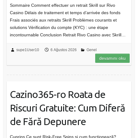
Sommaire Comment effectuer un retrait Skrill sur Rivo
Casino Délais de traitement et temps d’arrivée des fonds
Frais associés aux retraits Skrill Problèmes courants et
solutions Vérification du compte (KYC) : une étape
incontournable Conclusion Retrait Rivo Casino avec Skrill…
supe1User10
6 Ağustos 2026
Genel
devamını oku
Cazino365-ro Roata de
Riscuri Gratuite: Cum Diferă
de Fără Depunere
Cuprins Ce sunt Risk-Free Spins și cum funcționează?