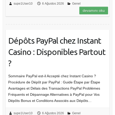
supe1User10
6 Ağustos 2026
Genel
devamını oku
Dépôts PayPal chez Instant
Casino : Disponibles Partout
?
Sommaire PayPal est-il Accepté chez Instant Casino ?
Procédure de Dépôt par PayPal : Guide Étape par Étape
Avantages et Délais des Transactions PayPal Problèmes
Fréquents et Dépannage Alternatives à PayPal pour Vos
Dépôts Bonus et Conditions Associés aux Dépôts…
supe1User10
6 Ağustos 2026
Genel